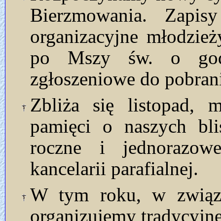
Bierzmowania. Zapis
organizacyjne młodzież
po Mszy św. o godz
zgłoszeniowe do pobrani
Zbliża się listopad, 
pamięci o naszych bl
roczne i jednorazow
kancelarii parafialnej.
W tym roku, w związk
organizujemy tradycyjn