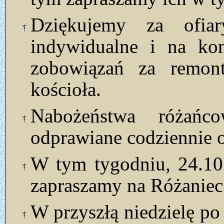
Dziękujemy za ofia
indywidualne i na kon
zobowiązań za remont
kościoła.
Nabożeństwa różań
odprawiane codziennie o
W tym tygodniu, 24.10.
zapraszamy na Różaniec 
W przyszłą niedzielę po