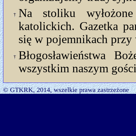
Na stoliku wyłożon
katolickich. Gazetka p
się w pojemnikach przy 
Błogosławieństwa Bo
wszystkim naszym gości
© GTKRK, 2014, wszelkie prawa zastrzeżone