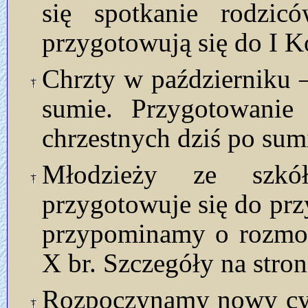
się spotkanie rodzi
przygotowują się do I K
Chrzty w październiku –
sumie. Przygotowanie
chrzestnych dziś po sum
Młodzieży ze szkół
przygotowuje się do pr
przypominamy o rozmow
X br. Szczegóły na stron
Rozpoczynamy nowy cyk