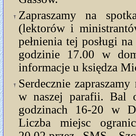
Zapraszamy na spotkan
(lektorów i ministrant
pełnienia tej posługi n
godzinie 17.00 w dom
informacje u księdza Mi
Serdecznie zapraszamy
w naszej parafii. Bal
godzinach 16-20 w 
Liczba miejsc ograni
20.02.przez SMS. Szc