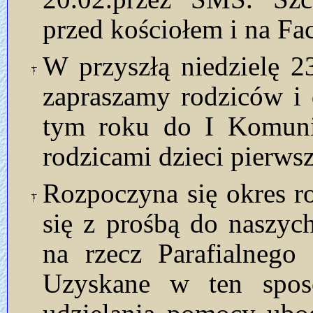
przed kościołem i na Fa
W przyszłą niedzielę 2
zapraszamy rodziców i 
tym roku do I Komuni
rodzicami dzieci pierw
Rozpoczyna się okres 
się z prośbą do naszyc
na rzecz Parafialnego
Uzyskane w ten spos