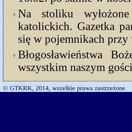
Na stoliku wyłożon
katolickich. Gazetka p
się w pojemnikach przy 
Błogosławieństwa Bo
wszystkim naszym gości
© GTKRK, 2014, wszelkie prawa zastrzeżone