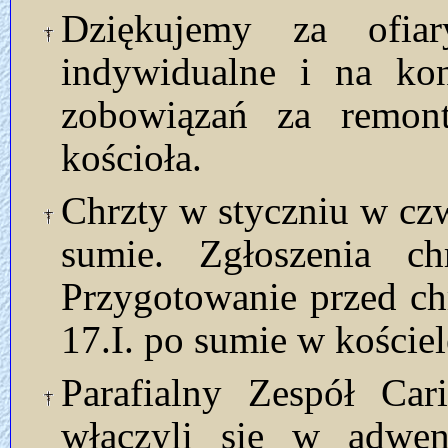
Dziękujemy za ofia
indywidualne i na kon
zobowiązań za remont
kościoła.
Chrzty w styczniu w czwa
sumie. Zgłoszenia ch
Przygotowanie przed ch
17.I. po sumie w kościel
Parafialny Zespół Car
włączyli się w adwe