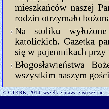
mieszkańców naszej Par
rodzin otrzymało bożon
Na stoliku wyłożon
katolickich. Gazetka p
się w pojemnikach przy 
Błogosławieństwa Bo
wszystkim naszym gości
© GTKRK, 2014, wszelkie prawa zastrzeżone