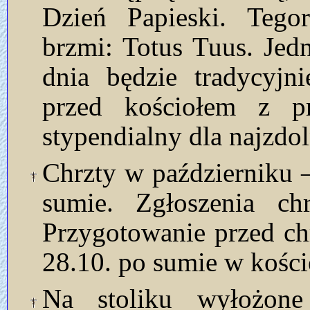
Dzień Papieski. Tego
brzmi: Totus Tuus. Je
dnia będzie tradycyjn
przed kościołem z p
stypendialny dla najzdol
Chrzty w październiku –
sumie. Zgłoszenia ch
Przygotowanie przed ch
28.10. po sumie w kości
Na stoliku wyłożon