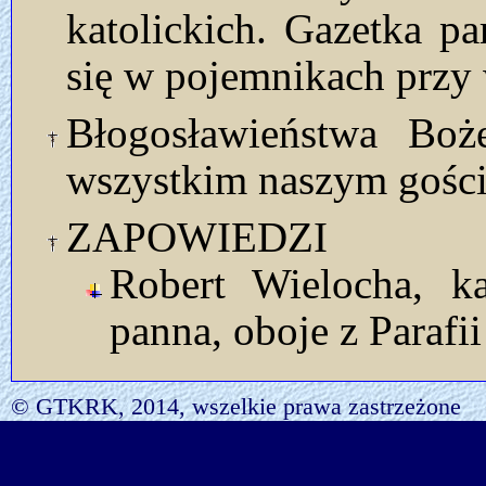
katolickich. Gazetka p
się w pojemnikach przy 
Błogosławieństwa Bo
wszystkim naszym gości
ZAPOWIEDZI
Robert Wielocha, k
panna, oboje z Parafii 
© GTKRK, 2014, wszelkie prawa zastrzeżone