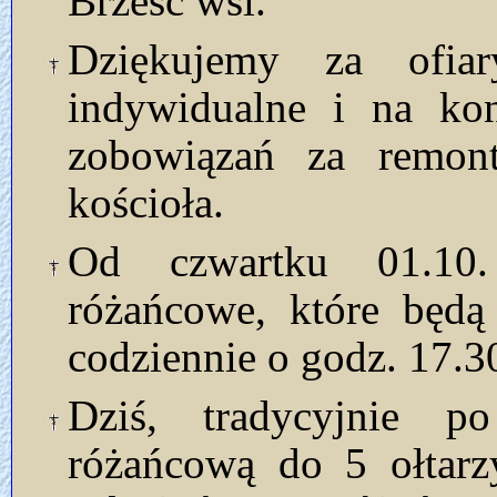
Brześc wsi.
Dziękujemy za ofia
indywidualne i na kon
zobowiązań za remont
kościoła.
Od czwartku 01.10.
różańcowe, które będą
codziennie o godz. 17.3
Dziś, tradycyjnie p
różańcową do 5 ołtarz