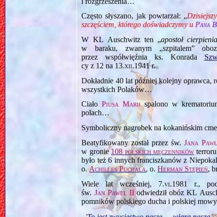
i rozgrzeszenia…
Często słyszano, jak powtarzał: „
Dzisiejsz
szczęściem, którego doświadczymy u
Pana 
W KL Auschwitz ten „
apostoł cierpieni
w baraku, zwanym „szpitalem” obo
przez współwięźnia ks. Konrada
Szw
cy z 12 na
13.xii.1941
r.
Dokładnie 40 lat później kolejny oprawca, r
wszystkich Polaków…
Ciało
Piusa Marii
spalono w krematoriu
polach…
Symboliczny nagrobek na kokanińskim cme
Beatyfikowany został przez św.
Jana Pawł
w gronie
108 polskich męczenników
terroru
było też 6 innych franciszkanów z Niepoka
o.
Achilles Puchała
, o.
Herman Stępień
, b
Wiele lat wcześniej,
7.vi.1981
r., pod
św.
Jan Paweł II
odwiedził obóz KL Auschw
pomników polskiego ducha i polskiej mowy 
po
„
’
To jest zwycięstwo nasze — wiara nasza
’