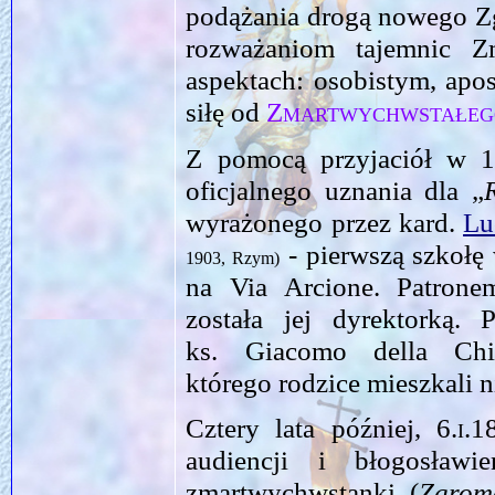
podążania drogą nowego Z
rozważaniom tajemnic Z
aspektach: osobistym, apo
siłę od
Zmartwychwstałeg
Z pomocą przyjaciół w 1
oficjalnego uznania dla „
wyrażonego przez kard.
Lu
- pierwszą szkołę
1903, Rzym)
na Via Arcione. Patrone
została jej dyrektorką.
ks. Giacomo della Chi
którego rodzice mieszkali
Cztery lata później,
6.i.1
audiencji i błogosław
zmartwychwstanki (
Zgrom