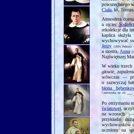
powszechnego w 
Ciała
, ks. Toma
Atmosfera domu 
a ojciec
Sodalic
rekolekcje dla int
kaplica służyła 
wychowywać swe
Jerzy
(1894, Pełkinie 
a siostra,
Anna
(
Najświętszej Ma
W wieku trzech 
głowie, zapaleni
wówczas — pr
o zazwyczaj ba
błona bębenko
Czartoryska,
op. cit.
—
Po otrzymaniu s
światowej
, uczył
na wzorach — 
przykładał du
wychowanków doś
uczniom na spa