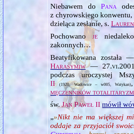
Niebawem do
Pana
odes
z chyrowskiego konwentu,
dzieląca zesłanie, s.
Lauren
Pochowano
je
niedaleko
zakonnych…
Beatyfikowana została 
Harasymiw
—
27.vi.200
podczas uroczystej Ms
II
(1920, Wadowice – w005, Watykan)
męczenników totalitaryz
św.
Jan Paweł II
mówił wó
„
»
Nikt nie ma większej mi
oddaje za przyjaciół swoi