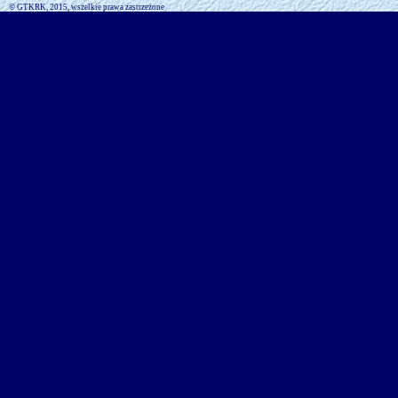
© GTKRK, 2015, wszelkie prawa zastrzeżone