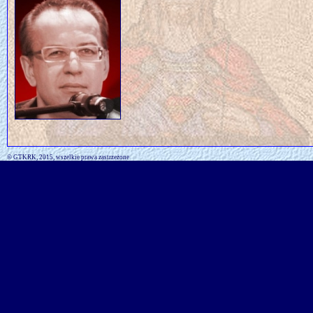
© GTKRK, 2015, wszelkie prawa zastrzeżone