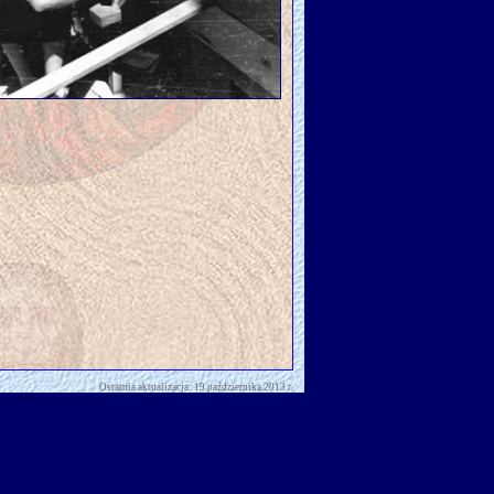
Ostatnia aktualizacja: 19 października 2013 r.