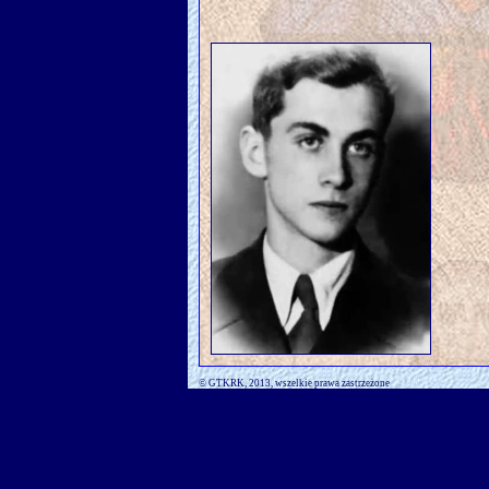
© GTKRK, 2013, wszelkie prawa zastrzeżone