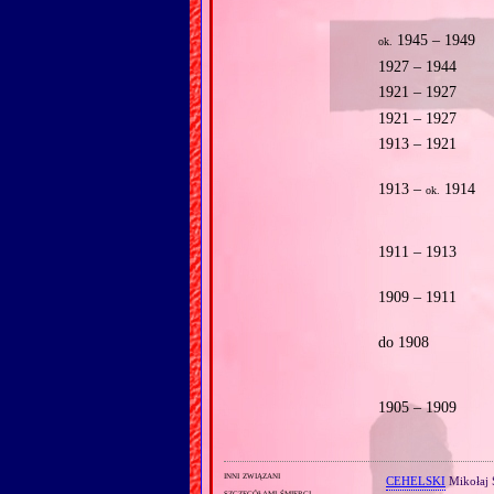
1945 – 1949
ok.
1927 – 1944
1921 – 1927
1921 – 1927
1913 – 1921
1913 –
1914
ok.
1911 – 1913
1909 – 1911
do 1908
1905 – 1909
inni związani
CEHELSKI
Mikołaj 
szczegółami śmierci