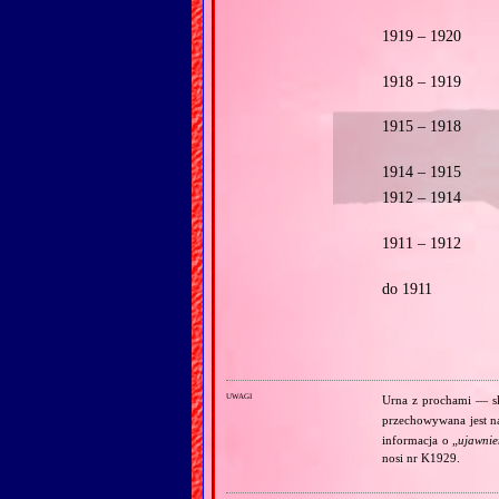
1919 – 1920
1918 – 1919
1915 – 1918
1914 – 1915
1912 – 1914
1911 – 1912
do 1911
uwagi
Urna z prochami — s
przechowywana jest n
informacja o „
ujawnie
nosi nr K1929.