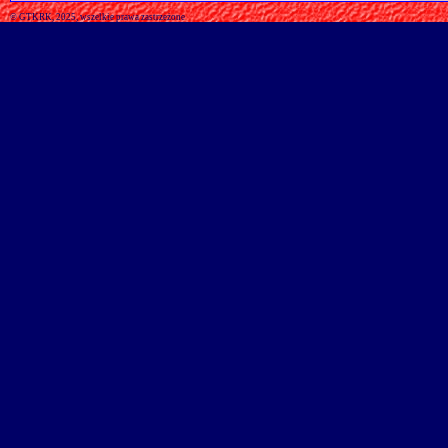
© GTKRK, 2025, wszelkie prawa zastrzeżone