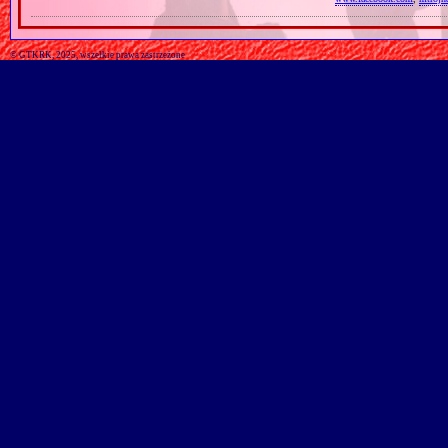
© GTKRK, 2025, wszelkie prawa zastrzeżone