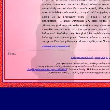
przedchrześcijańskimi, na miejsce Boga osobowego stawia 
ponad skalę wartości ziemskie: rasę albo naród, albo pańs
wartości ludzkiej społeczności,
i czyni z nich najwyższą 
[…]
daleki jest od prawdziwej wiary w Boga i od świ
Redemptoris
” (
„
Boski Odkupiciel
”), w której poddał k
pl.
„
Komunizm pozbawia człowieka wolności, a więc duchowej
i wszelkie moralne oparcie, z którego pomocą mogłaby 
bolszewicki i bezbożny komunizm głosi jako orędzie zbawie
ludzkiego naturalnemu prawu Bożemu, zalecał wcielanie 
do oporu. Dwa lata później narodowo socjalistyczne Niemc
pl.wikipedia.org
,
pl.wikipedia.org
)
źródła
www.panorama.info.pl
,
nawolyniu.pl
,
c
„
Martyrologium duchowieństwa polskiego pod okupac
„
Siostry zakonne — ofiary zbrodni nancjonalistów ukraińskich na terenie
„
Encyklopedia obozów i gett, 1933‐1945
”, Muzeum Pamięci Holokaustu w Stanach Z
„
Genocidium Atrox
”, GTKRK, https://www.swzygmunt.k
© GTKRK, 2026, wszelkie prawa zastrzeżone