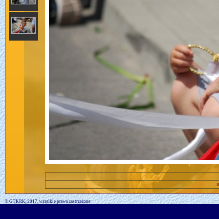
I
© GTKRK, 2017, wszelkie prawa zastrzeżone