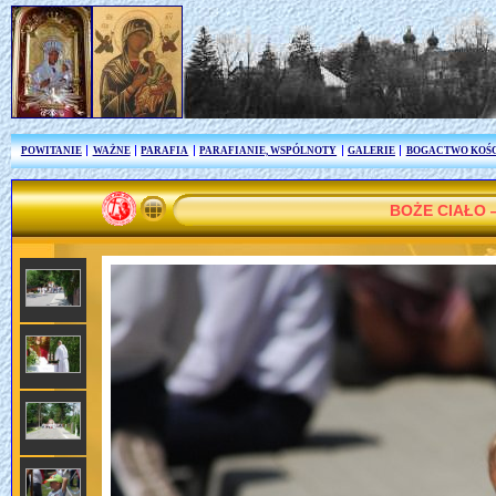
POWITANIE
WAŻNE
PARAFIA
PARAFIANIE, WSPÓLNOTY
GALERIE
BOGACTWO KOŚ
BOŻE CIAŁO 