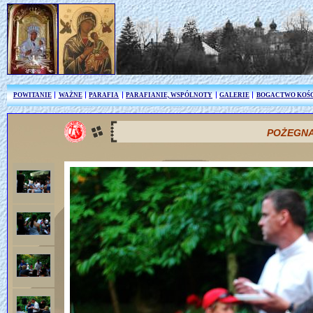
POWITANIE
WAŻNE
PARAFIA
PARAFIANIE, WSPÓLNOTY
GALERIE
BOGACTWO KOŚ
POŻEGNAN