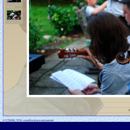
I
© GTKRK, 2016, wszelkie prawa zastrzeżone