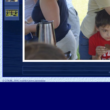
I
© GTKRK, 2016, wszelkie prawa zastrzeżone