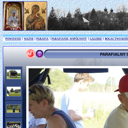
POWITANIE
WAŻNE
PARAFIA
PARAFIANIE, WSPÓLNOTY
GALERIE
BOGACTWO KOŚ
PARAFIALNY