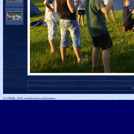
I
© GTKRK, 2016, wszelkie prawa zastrzeżone