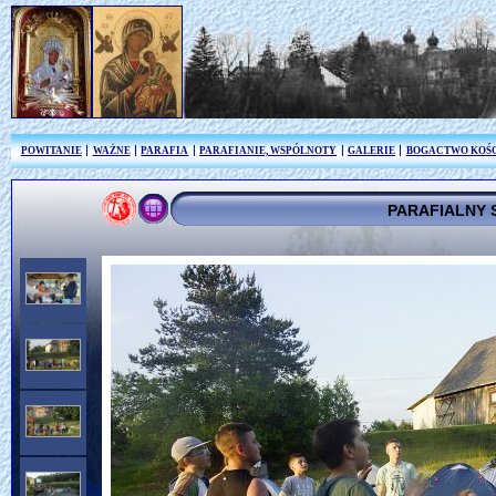
POWITANIE
WAŻNE
PARAFIA
PARAFIANIE, WSPÓLNOTY
GALERIE
BOGACTWO KOŚ
PARAFIALNY