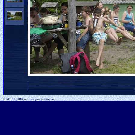
I
© GTKRK, 2016, wszelkie prawa zastrzeżone