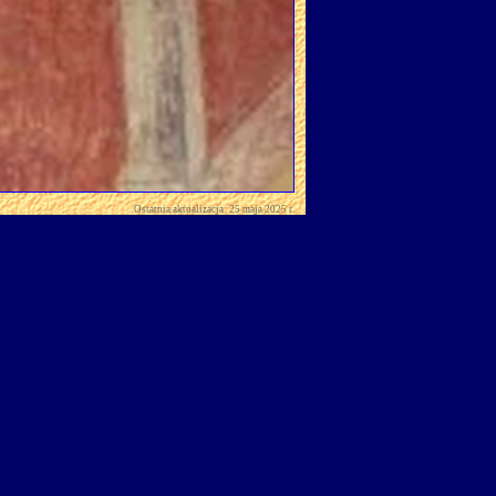
Ostatnia aktualizacja: 25 maja 2025 r.