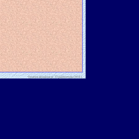
Ostatnia aktualizacja: 23 października 2016 r.