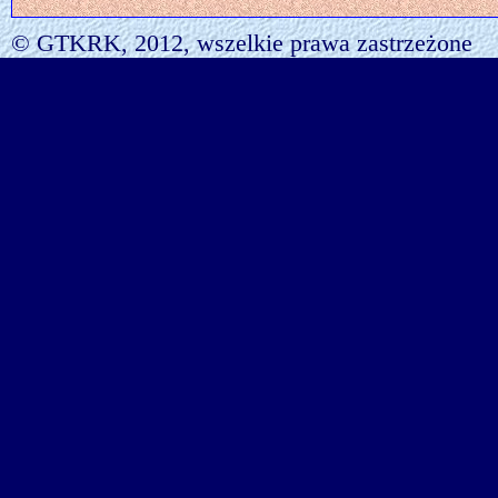
© GTKRK, 2012, wszelkie prawa zastrzeżone