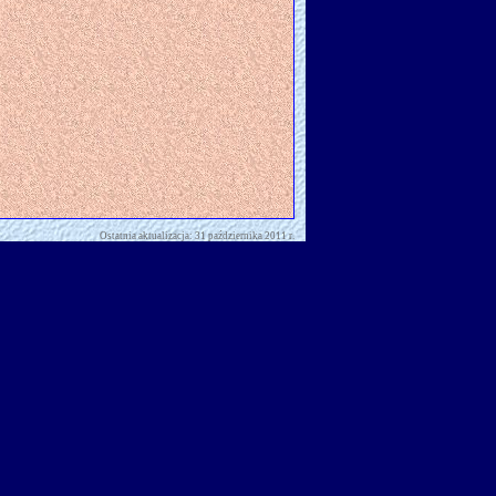
Ostatnia aktualizacja: 31 października 2011 r.