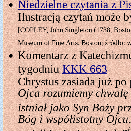
Niedzielne czytania z P
Ilustracją czytań może 
[COPLEY, John Singleton (1738, Boston
Museum of Fine Arts, Boston; źródło: 
Komentarz z Katechizmu
tygodniu
KKK 663
Chrystus zasiada już po 
Ojca rozumiemy chwałę i
istniał jako Syn Boży p
Bóg i współistotny Ojcu,