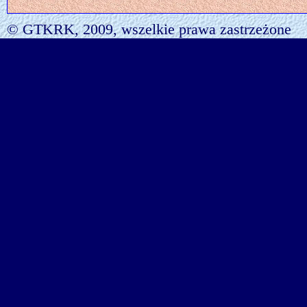
© GTKRK, 2009, wszelkie prawa zastrzeżone