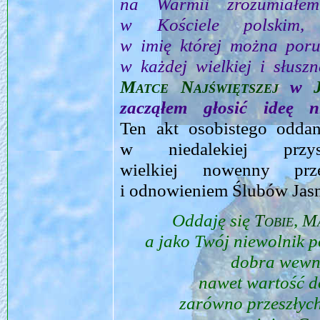
na Warmii zrozumiałe
w Kościele polskim, 
w imię której można poru
w każdej wielkiej i słusz
Matce Najświętszej
w
zacząłem głosić ideę 
Ten akt osobistego odda
w niedalekiej przy
wielkiej nowenny pr
i odnowieniem Ślubów Jas
Oddaję się
Tobie
,
Ma
a jako Twój niewolnik
dobra wewnę
nawet wartość d
zarówno przeszłych